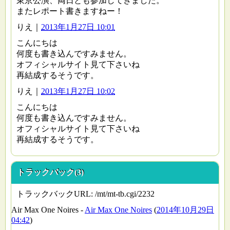
東京公演、両日とも参加してきました。
またレポート書きますねー！
りえ
｜
2013年1月27日 10:01
こんにちは
何度も書き込んですみません。
オフィシャルサイト見て下さいね
再結成するそうです。
りえ
｜
2013年1月27日 10:02
こんにちは
何度も書き込んですみません。
オフィシャルサイト見て下さいね
再結成するそうです。
トラックバック(3)
トラックバックURL: /mt/mt-tb.cgi/2232
Air Max One Noires -
Air Max One Noires
(
2014年10月29日
04:42
)