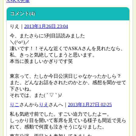
ASKA先輩
コメント(4)
りえ
｜
2013年1月26日 23:04
今、またさらに5列目話読みました
＼(^o^)／
凄いです！！そんな近くでASKAさんを見れたなら、
私、きっと気絶してしまうと思います。
本当に羨ましいかぎりです笑
東京って、たしか今日公演日じゃなかったかしら？
また、どんなお話をされたのかとか、感想を聞かせて
下さいね。
それでは、また( ´ ▽ ` )ﾉ
りこ
さんから
りえ
さんへ
｜
2013年1月27日 02:25
私も気絶寸前でした。すごい迫力でしたよー。
しっかり目を開いて客席を見ている様子も間近で見ら
れて、感動で何度も泣きそうになりました。