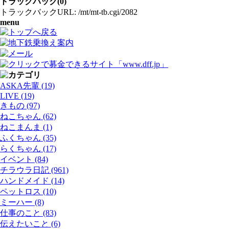
トラックバック(0)
トラックバックURL: /mt/mt-tb.cgi/2082
menu
ASKA先輩 (19)
LIVE (19)
きもの (97)
ねこちゃん (62)
ねこまんま (1)
ふくちゃん (35)
らくちゃん (17)
イベント (84)
チラウラ日記 (961)
ハンドメイド (14)
ペットロス (10)
ミーハー (8)
仕事のこと (83)
伝えたいこと (6)